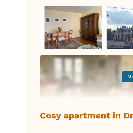
Vi
Cosy apartment in D