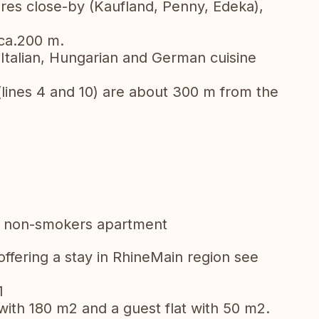
es close-by (Kaufland, Penny, Edeka),
ca.200 m.
 Italian, Hungarian and German cuisine
lines 4 and 10) are about 300 m from the
y a non-smokers apartment
ffering a stay in RhineMain region see
1
ith 180 m2 and a guest flat with 50 m2.