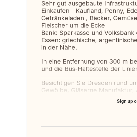
Sehr gut ausgebaute Infrastruktu
Einkaufen - Kaufland, Penny, Ed
Getränkeladen , Bäcker, Gemüs
Fleischer um die Ecke
Bank: Sparkasse und Volksbank 
Essen: griechische, argentinisch
in der Nähe.
In eine Entfernung von 300 m bef
und die Bus-Haltestelle der Linie
Besichtigen Sie Dresden rund u
Gewölbe, Gläserne Manufaktur, 
Sign up o
Translate this