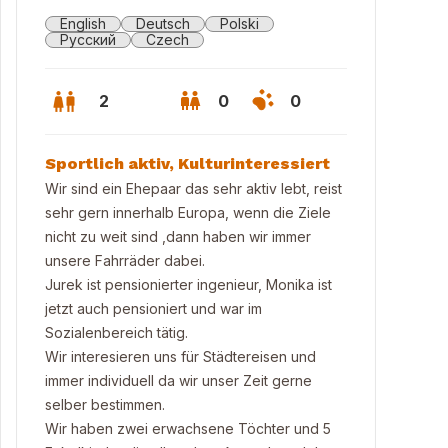
English
Deutsch
Polski
Русский
Czech
2
0
0
Sportlich aktiv, Kulturinteressiert
Wir sind ein Ehepaar das sehr aktiv lebt, reist
sehr gern innerhalb Europa, wenn die Ziele
nicht zu weit sind ,dann haben wir immer
unsere Fahrräder dabei.
Jurek ist pensionierter ingenieur, Monika ist
jetzt auch pensioniert und war im
Sozialenbereich tätig.
Wir interesieren uns für Städtereisen und
immer individuell da wir unser Zeit gerne
selber bestimmen.
tadt
Wir haben zwei erwachsene Töchter und 5