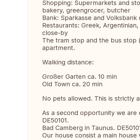
Shopping: Supermarkets and stor
bakery, greengrocer, butcher
Bank: Sparkasse and Volksbank 
Restaurants: Greek, Argentinian,
close-by
The tram stop and the bus stop (
apartment.
Walking distance:
Großer Garten ca. 10 min
Old Town ca. 20 min
No pets allowed. This is strictl
As a second opportunity we are o
DE50101.
Bad Camberg in Taunus. DE5010
Our house consist a main house w