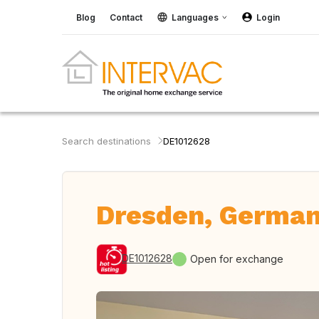
Blog
Contact
Languages
Login
Search destinations
DE1012628
Dresden, Germa
DE1012628
Open for exchange