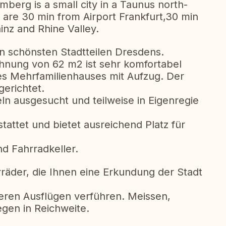
berg is a small city in a Taunus north-
are 30 min from Airport Frankfurt,30 min
nz and Rhine Valley.
en schönsten Stadtteilen Dresdens.
ohnung von 62 m2 ist sehr komfortabel
nes Mehrfamilienhauses mit Aufzug. Der
gerichtet.
ln ausgesucht und teilweise in Eigenregie
attet und bietet ausreichend Platz für
d Fahrradkeller.
rräder, die Ihnen eine Erkundung der Stadt
eren Ausflügen verführen. Meissen,
iegen in Reichweite.