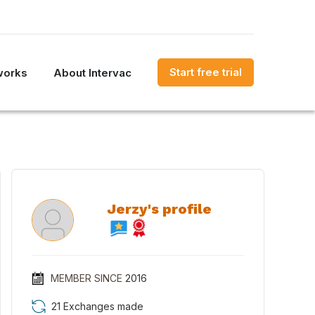
Start free trial
works
About Intervac
Jerzy's profile
MEMBER SINCE
2016
21 Exchanges made