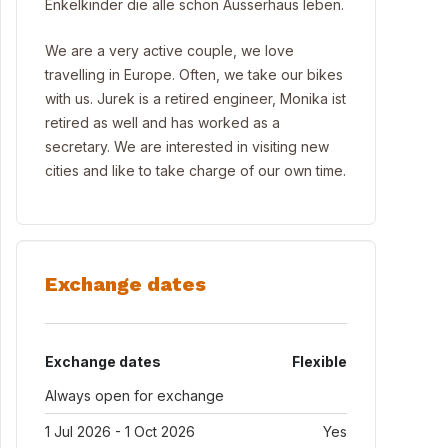
Enkelkinder die alle schon Ausserhaus leben.
We are a very active couple, we love
travelling in Europe. Often, we take our bikes
with us. Jurek is a retired engineer, Monika ist
retired as well and has worked as a
secretary. We are interested in visiting new
cities and like to take charge of our own time.
Exchange dates
Exchange dates
Flexible
Always open for exchange
1 Jul 2026 - 1 Oct 2026
Yes