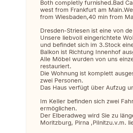
Both completly furnished.Bad Cam
west from Frankfurt am Main.We 
from Wiesbaden,40 min from Mai
Dresden-Striesen ist eine von d
Unsere liebvoll eingerichtete W
und befindet sich im 3.Stock ei
Balkon ist Richtung Innenhof aus
Alle Möbel wurden von uns einze
restauriert.
Die Wohnung ist komplett ausgest
zwei Personen.
Das Haus verfügt über Aufzug un
Im Keller befinden sich zwei Fah
ermöglichen.
Der Elberadweg wird Sie zu läng
Moritzburg, Pirna ,Pilnitzu.v.m. l